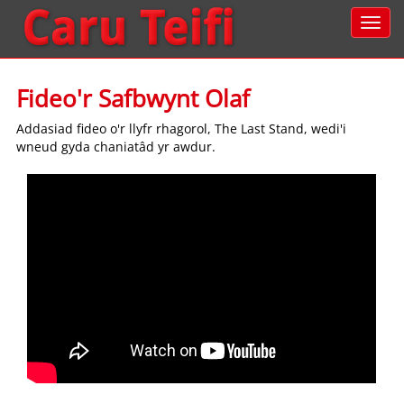
Fideo'r Safbwynt Olaf
Addasiad fideo o'r llyfr rhagorol, The Last Stand, wedi'i
wneud gyda chaniatâd yr awdur.