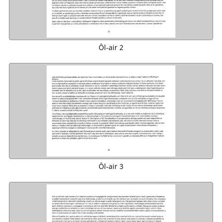
Ôl-air 2
Ôl-air 3